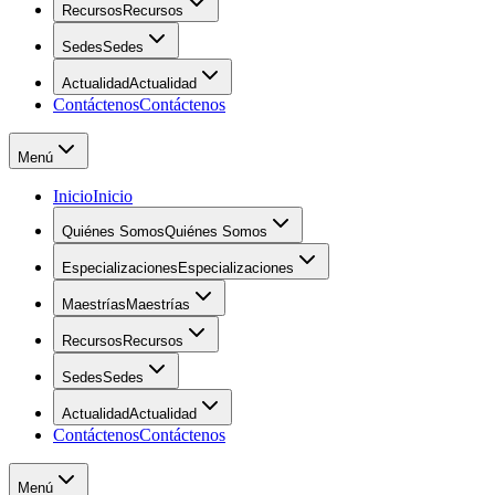
Recursos
Recursos
Sedes
Sedes
Actualidad
Actualidad
Contáctenos
Contáctenos
Menú
Inicio
Inicio
Quiénes Somos
Quiénes Somos
Especializaciones
Especializaciones
Maestrías
Maestrías
Recursos
Recursos
Sedes
Sedes
Actualidad
Actualidad
Contáctenos
Contáctenos
Menú