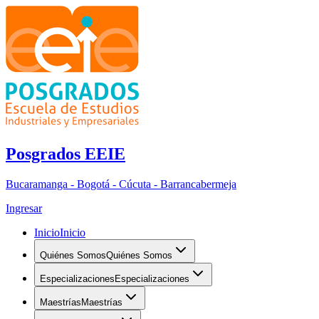
Posgrados EEIE
Bucaramanga - Bogotá - Cúcuta - Barrancabermeja
Ingresar
Inicio
Inicio
Quiénes Somos
Quiénes Somos
Especializaciones
Especializaciones
Maestrías
Maestrías