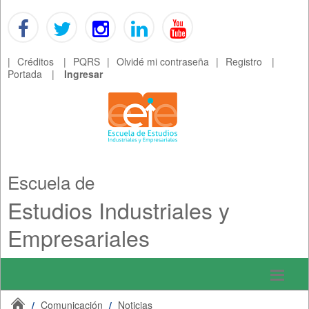
|
Créditos
|
PQRS
|
Olvidé mi contraseña
|
Registro
|
Portada
|
Ingresar
Escuela de
Estudios Industriales y
Empresariales
/
Comunicación
/
Noticias