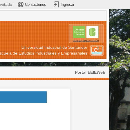
nvitado
Contáctenos
Ingresar
Universidad Industrial de Santander
scuela de Estudios Industriales y Empresariales
Portal EEIEWeb